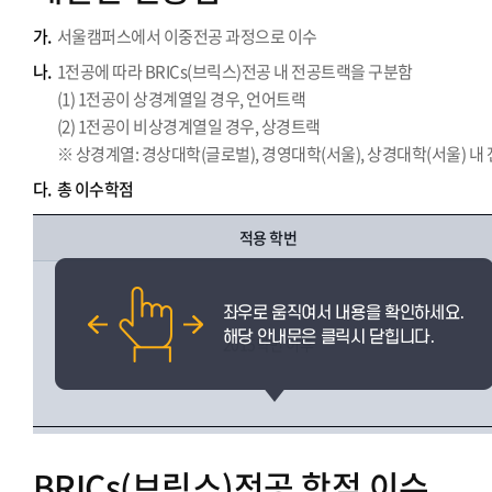
가.
서울캠퍼스에서 이중전공 과정으로 이수
나.
1전공에 따라 BRICs(브릭스)전공 내 전공트랙을 구분함
(1) 1전공이 상경계열일 경우, 언어트랙
(2) 1전공이 비상경계열일 경우, 상경트랙
※ 상경계열: 경상대학(글로벌), 경영대학(서울), 상경대학(서울) 내
다.
총 이수학점
적용 학번
2015학번 이후
BRICs(브릭스)전공 학점 이수