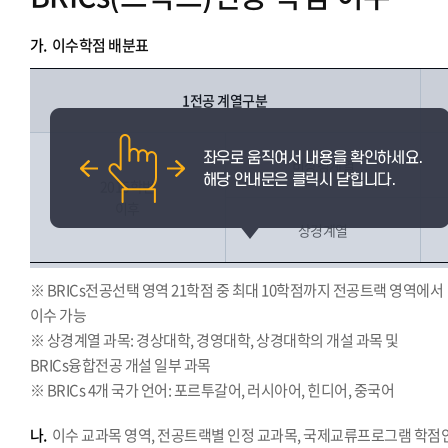
가.
이수학점 배분표
1전공 계열구분
비상경계열
2015학번
이후
상경계열
※ BRICs전공선택 영역 21학점 중 최대 10학점까지 전공트랙 영역에서
이수 가능
※ 상경계열 과목: 경상대학, 경영대학, 상경대학의 개설 과목 및
BRICs융합전공 개설 일부 과목
※ BRICs 4개 국가 언어: 포르투갈어, 러시아어, 힌디어, 중국어
나.
이수 교과목 영역, 전공트랙별 인정 교과목, 국제교류프로그램 학점