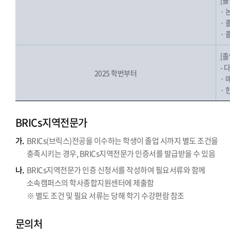
[
· 
·
·
[
- 
2025 학번부터
· 
· 
BRICs지역전문가
가.
BRICs(브릭스)전공을 이수하는 학생이 졸업 시까지 별도 조건을
충족시키는 경우, BRICs지역전문가 인증서를 발급받을 수 있음
나.
BRICs지역전문가 인증 신청서를 작성하여 필요서류와 함께
소속캠퍼스의 학사종합지원센터에 제출함
※ 별도 조건 및 필요 서류는 당해 학기 수강편람 참조
문의처