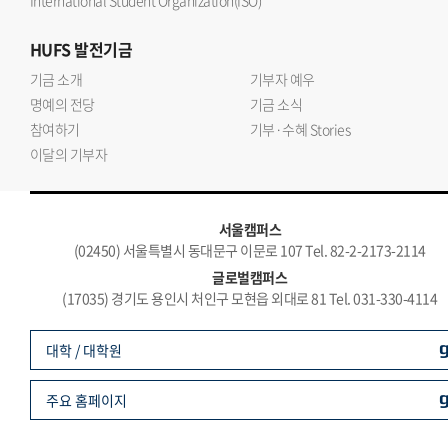
International Student Organization(ISO)
HUFS
발전기금
기금 소개
기부자 예우
명예의 전당
기금 소식
참여하기
기부·수혜 Stories
이달의 기부자
서울캠퍼스
(02450) 서울특별시 동대문구 이문로 107 Tel. 82-2-2173-2114
글로벌캠퍼스
(17035) 경기도 용인시 처인구 모현읍 외대로 81 Tel. 031-330-4114
대학 / 대학원
주요 홈페이지