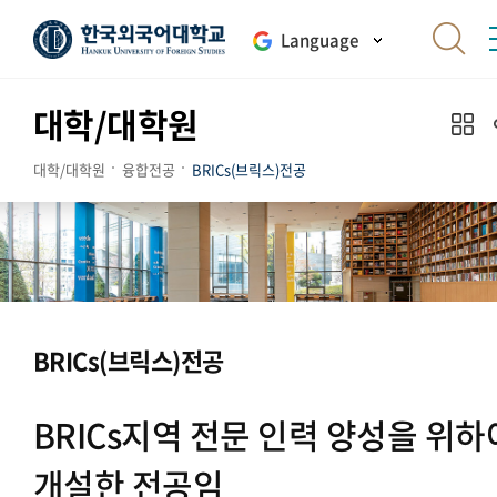
Language
대학/대학원
대학/대학원
융합전공
BRICs(브릭스)전공
BRICs(브릭스)전공
BRICs지역 전문 인력 양성을 위하
개설한 전공임