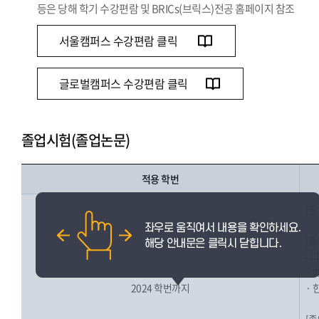
등은 당해 학기 수강편람 및 BRICs(브릭스)전공 홈페이지 참조
서울캠퍼스 수강편람 클릭
글로벌캠퍼스 수강편람 클릭
졸업시험(졸업논문)
적용 학번
[졸
[
- 
· 
2024 학번까지
· 