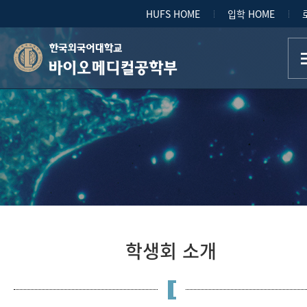
HUFS HOME
입학 HOME
바이오메디컬공학부
학생회 소개