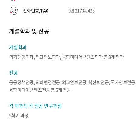
전화번호/FAX
02) 2173-2428
개설학과 및 전공
개설학과
의회행정학과, 외교안보학과, 융합미디어콘텐츠학과 총 3개 학과
전공
공공정책전공, 의회행정전공, 외교안보전공, 북한학전공, 국가안보전공
융합미디어콘텐츠전공 총 6개 전공
각 학과의 각 전공 연구과정
5학기 과정