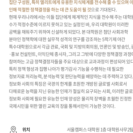
집단 구성원, 특히 엘리트에게 유용한 지식체계를 전수해 줄 수 있으며 
인해 적절한 정책결정을 하는 데 큰 도움이 될 것
으로 기대된다.
현재 우리나라에서는 이들 집단에게 체계적인 지식을 전수해 주는 대학
수가 적정수준에 이르지 못하고 있는 실정인 바, 우리 대학원이 이러한
공백을 채워주기 위하여 신설하게 되었다. 본 대학원은 첨단 사회과학
분야인 정책학에 대한 실무적 성격의 연구를 강조하는 5학기제 야간
특수대학원으로서 각급 관료, 국회 및 지방의회의원, 언론인 및 방송인, 
·홍보 컨설턴트, 이익단체 종사자, 그리고 그밖에 다양한 정책결정 과정
참여하는 고급 정책결정자들을 주요 대상으로 교과과정이 편성되어 있다
특히 정책 형성과 집행 나아가 평가감사 기능을 수행하는 데 필요한
정보자료 처리능력, 분석능력 및 판단능력을 배양하는 데 주력하고 있다
정보화 사회의 특징은 국경의 한계를 초원한 개방된 글로벌 사회로서
다채로운 능력을 지닌 유능한 인재가 절실히 요구되는 사회, 이러한 글
정보화 사회에 필요한 유능한 인재 양성은 물리적 장벽을 초월한 진정한
국제시민을 위한 열린 교육의 장을 통해서만이 가능한 것이다.
위치
서울캠퍼스 대학원 1층 대학원사무2