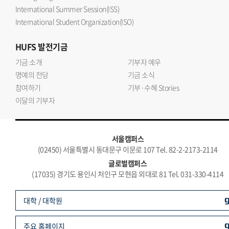
International Summer Session(ISS)
International Student Organization(ISO)
HUFS
발전기금
기금 소개
기부자 예우
명예의 전당
기금 소식
참여하기
기부·수혜 Stories
이달의 기부자
서울캠퍼스
(02450) 서울특별시 동대문구 이문로 107 Tel. 82-2-2173-2114
글로벌캠퍼스
(17035) 경기도 용인시 처인구 모현읍 외대로 81 Tel. 031-330-4114
대학 / 대학원
주요 홈페이지