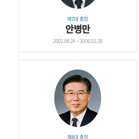
제7대 총장
안병만
2002.08.24 ~ 2006.02.28
제8대 총장