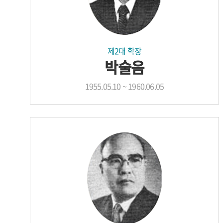
제2대 학장
박술음
1955.05.10 ~ 1960.06.05