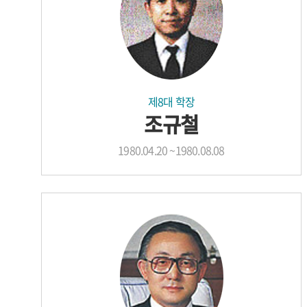
제8대 학장
조규철
1980.04.20 ~1980.08.08