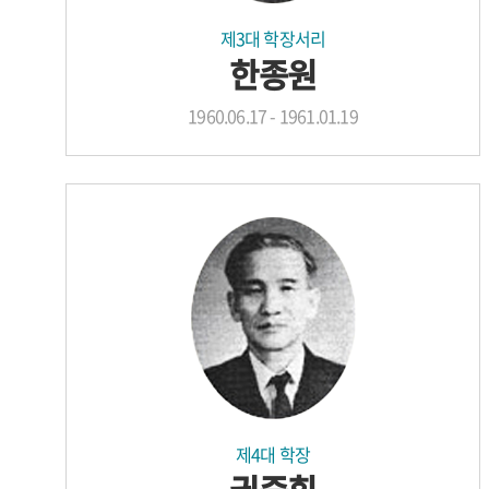
제3대 학장서리
한종원
1960.06.17 - 1961.01.19
제4대 학장