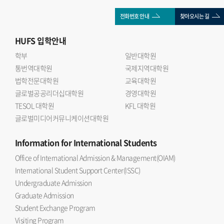
전화번호 안내
찾아오시는 길
HUFS
입학안내
학부
일반대학원
통번역대학원
국제지역대학원
법학전문대학원
교육대학원
글로벌공공리더십대학원
경영대학원
TESOL 대학원
KFL 대학원
글로벌미디어커뮤니케이션대학원
Information
for International Students
Office of International Admission & Management(OIAM)
International Student Support Center(ISSC)
Undergraduate Admission
Graduate Admission
Student Exchange Program
Visiting Program