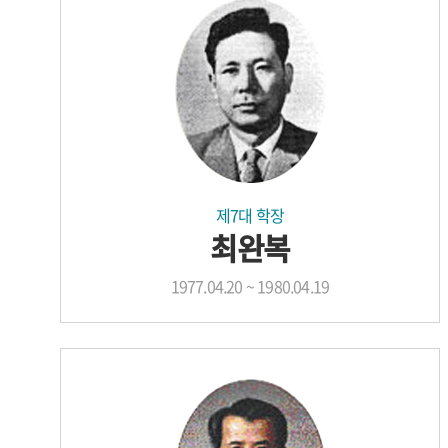
제7대 학장
최완복
1977.04.20 ~ 1980.04.19