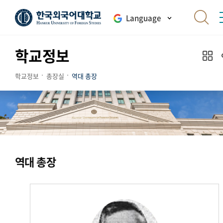
Language
학교정보
학교정보
총장실
역대 총장
역대 총장