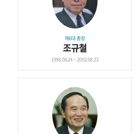
제6대 총장
조규철
1998.08.24 ~ 2002.08.23