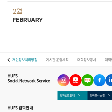
2월
FEBRUARY
 맵
개인정보처리방침
게시판 운영세칙
대학정보공시
대학
HUFS
Social Network Service
전화번호 안내
찾아오시는 길
HUFS
입학안내