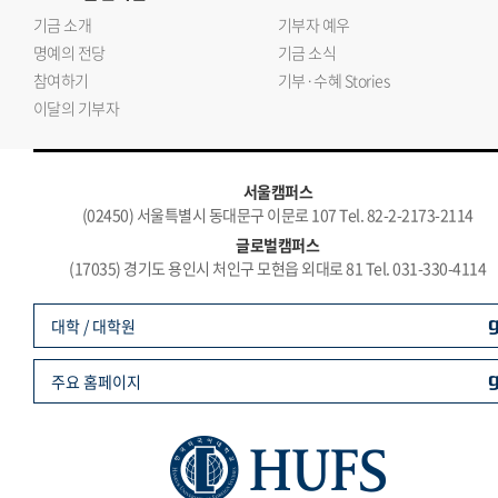
기금 소개
기부자 예우
명예의 전당
기금 소식
참여하기
기부·수혜 Stories
이달의 기부자
서울캠퍼스
(02450) 서울특별시 동대문구 이문로 107 Tel. 82-2-2173-2114
글로벌캠퍼스
(17035) 경기도 용인시 처인구 모현읍 외대로 81 Tel. 031-330-4114
대학 / 대학원
주요 홈페이지