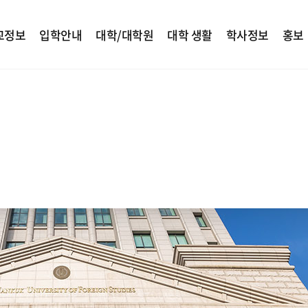
교정보
입학안내
대학/대학원
대학 생활
학사정보
홍보