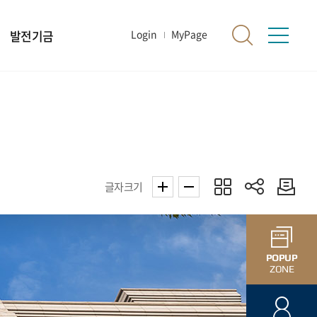
발전기금
Login
MyPage
글자크기
POPUP
ZONE