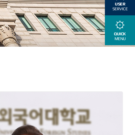
USER
SERVICE
QUICK
MENU