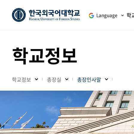
학
Language
학교정보
학교정보
총장실
총장인사말