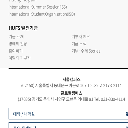
International Summer Session(ISS)
International Student Organization(ISO)
HUFS
발전기금
기금 소개
기부자 예우
명예의 전당
기금 소식
참여하기
기부·수혜 Stories
이달의 기부자
서울캠퍼스
(02450) 서울특별시 동대문구 이문로 107 Tel. 82-2-2173-2114
글로벌캠퍼스
(17035) 경기도 용인시 처인구 모현읍 외대로 81 Tel. 031-330-4114
대학 / 대학원