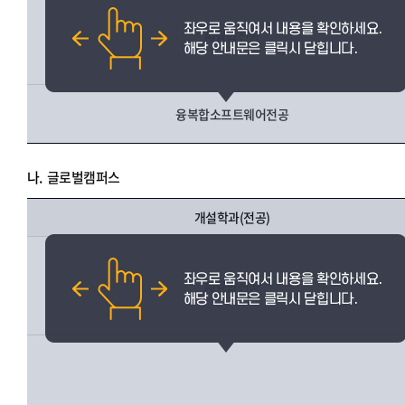
AI융합전공
융복합소프트웨어전공
나.
글로벌캠퍼스
개설학과(전공)
AI융합전공