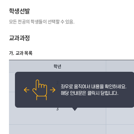
학생선발
모든 전공의 학생들이 선택할 수 있음.
교과과정
가.
교과 목록
학년
2
3