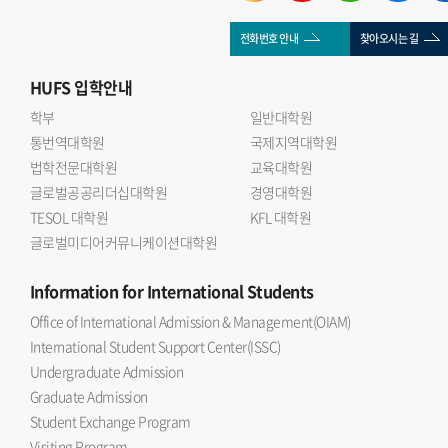
전화번호 안내
찾아오시는 길
HUFS
입학안내
학부
일반대학원
통번역대학원
국제지역대학원
법학전문대학원
교육대학원
글로벌공공리더십대학원
경영대학원
TESOL 대학원
KFL 대학원
글로벌미디어커뮤니케이션대학원
Information
for International Students
Office of International Admission & Management(OIAM)
International Student Support Center(ISSC)
Undergraduate Admission
Graduate Admission
Student Exchange Program
Visiting Program