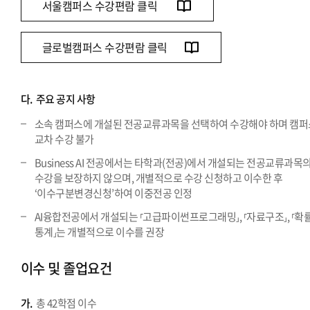
서울캠퍼스 수강편람 클릭
글로벌캠퍼스 수강편람 클릭
다.
주요 공지 사항
소속 캠퍼스에 개설된 전공교류과목을 선택하여 수강해야 하며 캠퍼
교차 수강 불가
Business AI 전공에서는 타학과(전공)에서 개설되는 전공교류과목
수강을 보장하지 않으며, 개별적으로 수강 신청하고 이수한 후
‘이수구분변경신청’하여 이중전공 인정
AI융합전공에서 개설되는 ⸢고급파이썬프로그래밍⸥, ⸢자료구조⸥, ⸢확
통계⸥는 개별적으로 이수를 권장
이수 및 졸업요건
가.
총 42학점 이수