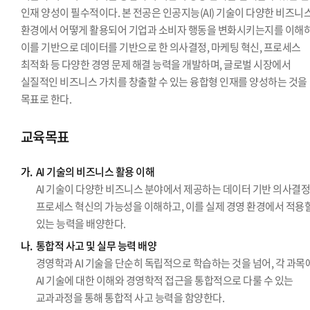
인재 양성이 필수적이다. 본 전공은 인공지능(AI) 기술이 다양한 비즈니
환경에서 어떻게 활용되어 기업과 소비자 행동을 변화시키는지를 이해하
이를 기반으로 데이터를 기반으로 한 의사결정, 마케팅 혁신, 프로세스
최적화 등 다양한 경영 문제 해결 능력을 개발하며, 글로벌 시장에서
실질적인 비즈니스 가치를 창출할 수 있는 융합형 인재를 양성하는 것을
목표로 한다.
교육목표
가.
AI 기술의 비즈니스 활용 이해
AI 기술이 다양한 비즈니스 분야에서 제공하는 데이터 기반 의사결
프로세스 혁신의 가능성을 이해하고, 이를 실제 경영 환경에서 적용
있는 능력을 배양한다.
나.
통합적 사고 및 실무 능력 배양
경영학과 AI 기술을 단순히 독립적으로 학습하는 것을 넘어, 각 과목
AI 기술에 대한 이해와 경영학적 접근을 통합적으로 다룰 수 있는
교과과정을 통해 통합적 사고 능력을 함양한다.