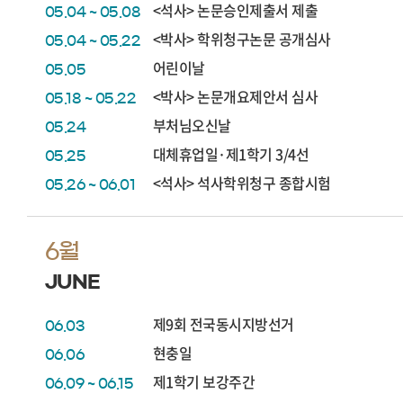
<석사> 논문승인제출서 제출
05.04 ~ 05.08
<박사> 학위청구논문 공개심사
05.04 ~ 05.22
어린이날
05.05
<박사> 논문개요제안서 심사
05.18 ~ 05.22
부처님오신날
05.24
대체휴업일·제1학기 3/4선
05.25
<석사> 석사학위청구 종합시험
05.26 ~ 06.01
6월
JUNE
제9회 전국동시지방선거
06.03
현충일
06.06
제1학기 보강주간
06.09 ~ 06.15