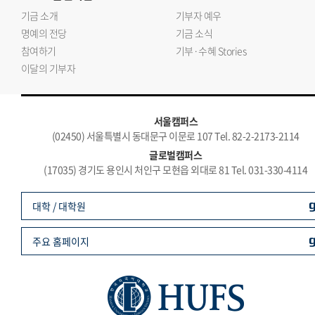
기금 소개
기부자 예우
명예의 전당
기금 소식
참여하기
기부·수혜 Stories
이달의 기부자
서울캠퍼스
(02450) 서울특별시 동대문구 이문로 107 Tel. 82-2-2173-2114
글로벌캠퍼스
(17035) 경기도 용인시 처인구 모현읍 외대로 81 Tel. 031-330-4114
대학 / 대학원
주요 홈페이지