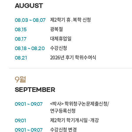
AUGUST
제2학기 휴․복학 신청
08.03 ~ 08.07
광복절
08.15
대체휴업일
08.17
수강신청
08.18 ~ 08.20
2026년 후기 학위수여식
08.21
9월
SEPTEMBER
<박사> 학위청구논문제출신청/
09.01 ~ 09.07
연구등록신청
제2학기 학기개시일·개강
09.01
수강신청 변경
09.01 ~ 09.07