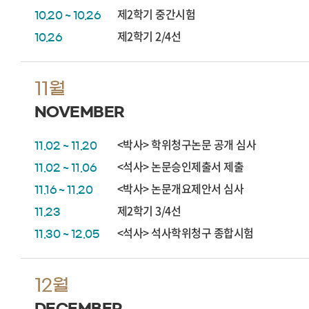
제2학기 중간시험
10.20 ~ 10.26
제2학기 2/4선
10.26
11월
NOVEMBER
<박사> 학위청구논문 공개 심사
11.02 ~ 11.20
<석사> 논문승인제출서 제출
11.02 ~ 11.06
<박사> 논문개요제안서 심사
11.16 ~ 11.20
제2학기 3/4선
11.23
<석사> 석사학위청구 종합시험
11.30 ~ 12.05
12월
DECEMBER