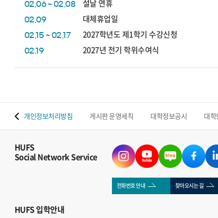
설날 연휴
02.06 ~ 02.08
대체휴업일
02.09
2027학년도 제1학기 수강신청
02.15 ~ 02.17
2027년 전기 학위수여식
02.19
 맵
개인정보처리방침
게시판 운영세칙
대학정보공시
대학
HUFS
Social Network Service
전화번호 안내
찾아오시는 길
HUFS
입학안내