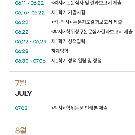
<석사> 논문심사 및 결과보고서 제출
06.11 ~ 06.22
제1학기 기말시험
06.16 ~ 06.22
<석·박사> 논문지도결과보고서 제출
06.22
<박사> 학위청구논문심사결과보고서 제출
06.22
제1학기 성적입력
06.22 ~ 06.29
하계방학
06.23
제1학기 성적 열람 및 정정
06.30 ~ 07.06
7월
JULY
<박사> 학위논문 인쇄본 제출
07.03
8월