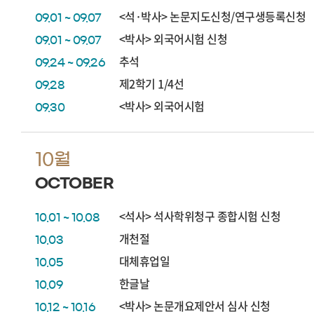
<석·박사> 논문지도신청/연구생등록신청
09.01 ~ 09.07
<박사> 외국어시험 신청
09.01 ~ 09.07
추석
09.24 ~ 09.26
제2학기 1/4선
09.28
<박사> 외국어시험
09.30
10월
OCTOBER
<석사> 석사학위청구 종합시험 신청
10.01 ~ 10.08
개천절
10.03
대체휴업일
10.05
한글날
10.09
<박사> 논문개요제안서 심사 신청
10.12 ~ 10.16