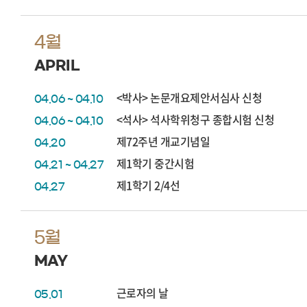
4월
APRIL
<박사> 논문개요제안서심사 신청
04.06 ~ 04.10
<석사> 석사학위청구 종합시험 신청
04.06 ~ 04.10
제72주년 개교기념일
04.20
제1학기 중간시험
04.21 ~ 04.27
제1학기 2/4선
04.27
5월
MAY
근로자의 날
05.01