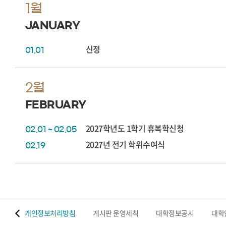
1월
JANUARY
신정
01.01
2월
FEBRUARY
2027학년도 1학기 휴복학신청
02.01 ~ 02.05
2027년 전기 학위수여식
02.19
 맵
개인정보처리방침
게시판 운영세칙
대학정보공시
대학