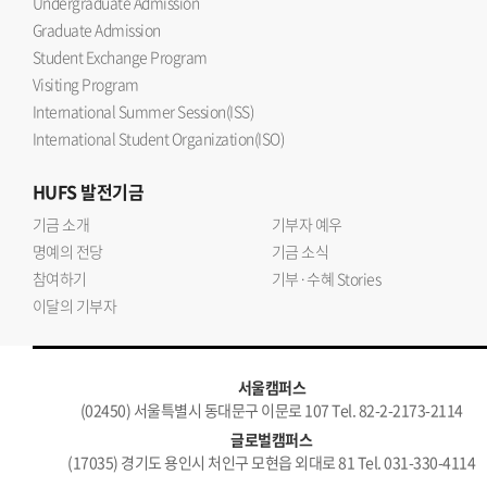
Undergraduate Admission
Graduate Admission
Student Exchange Program
Visiting Program
International Summer Session(ISS)
International Student Organization(ISO)
HUFS
발전기금
기금 소개
기부자 예우
명예의 전당
기금 소식
참여하기
기부·수혜 Stories
이달의 기부자
서울캠퍼스
(02450) 서울특별시 동대문구 이문로 107 Tel. 82-2-2173-2114
글로벌캠퍼스
(17035) 경기도 용인시 처인구 모현읍 외대로 81 Tel. 031-330-4114