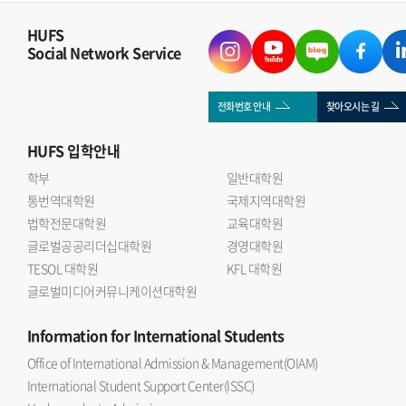
HUFS
Social Network Service
전화번호 안내
찾아오시는 길
HUFS
입학안내
학부
일반대학원
통번역대학원
국제지역대학원
법학전문대학원
교육대학원
글로벌공공리더십대학원
경영대학원
TESOL 대학원
KFL 대학원
글로벌미디어커뮤니케이션대학원
Information
for International Students
Office of International Admission & Management(OIAM)
International Student Support Center(ISSC)