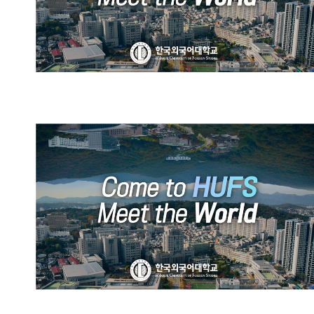
HUFS Official Promotional
Video (Chinese)