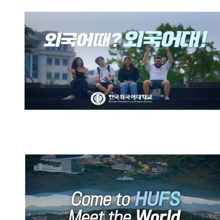
한국외국어대학교 브랜드영상:
외국어때? 외국어대!
HUFS Official Promotional
Video (English)