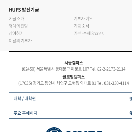
HUFS
발전기금
기금 소개
기부자 예우
명예의 전당
기금 소식
참여하기
기부·수혜 Stories
이달의 기부자
서울캠퍼스
(02450) 서울특별시 동대문구 이문로 107 Tel. 82-2-2173-2114
글로벌캠퍼스
(17035) 경기도 용인시 처인구 모현읍 외대로 81 Tel. 031-330-4114
대학 / 대학원
주요 홈페이지