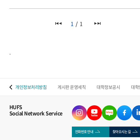
1
1
.
 맵
개인정보처리방침
게시판 운영세칙
대학정보공시
대학
HUFS
Social Network Service
전화번호 안내
찾아오시는 길