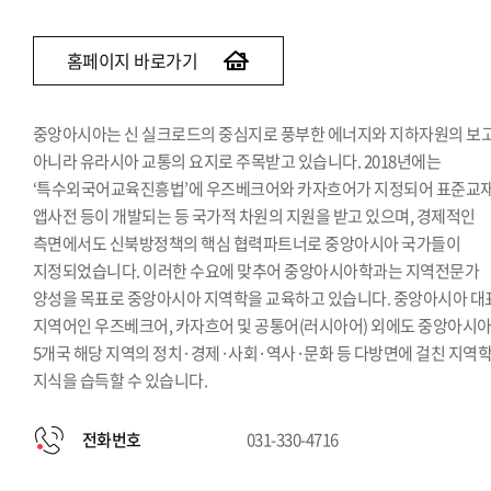
홈페이지 바로가기
중앙아시아는 신 실크로드의 중심지로 풍부한 에너지와 지하자원의 보
아니라 유라시아 교통의 요지로 주목받고 있습니다. 2018년에는
‘특수외국어교육진흥법’에 우즈베크어와 카자흐어가 지정되어 표준교재
앱사전 등이 개발되는 등 국가적 차원의 지원을 받고 있으며, 경제적인
측면에서도 신북방정책의 핵심 협력파트너로 중앙아시아 국가들이
지정되었습니다. 이러한 수요에 맞추어 중앙아시아학과는 지역전문가
양성을 목표로 중앙아시아 지역학을 교육하고 있습니다. 중앙아시아 대
지역어인 우즈베크어, 카자흐어 및 공통어(러시아어) 외에도 중앙아시
5개국 해당 지역의 정치·경제·사회·역사·문화 등 다방면에 걸친 지역
지식을 습득할 수 있습니다.
전화번호
031-330-4716