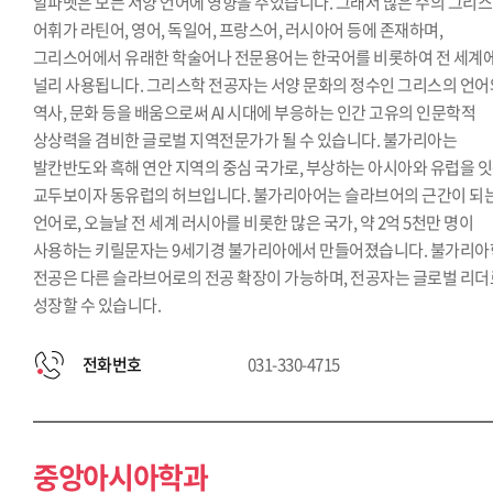
알파벳은 모든 서양 언어에 영향을 주었습니다. 그래서 많은 수의 그리
어휘가 라틴어, 영어, 독일어, 프랑스어, 러시아어 등에 존재하며,
그리스어에서 유래한 학술어나 전문용어는 한국어를 비롯하여 전 세계
널리 사용됩니다. 그리스학 전공자는 서양 문화의 정수인 그리스의 언어
역사, 문화 등을 배움으로써 AI 시대에 부응하는 인간 고유의 인문학적
상상력을 겸비한 글로벌 지역전문가가 될 수 있습니다. 불가리아는
발칸반도와 흑해 연안 지역의 중심 국가로, 부상하는 아시아와 유럽을 
교두보이자 동유럽의 허브입니다. 불가리아어는 슬라브어의 근간이 되
언어로, 오늘날 전 세계 러시아를 비롯한 많은 국가, 약 2억 5천만 명이
사용하는 키릴문자는 9세기경 불가리아에서 만들어졌습니다. 불가리아
전공은 다른 슬라브어로의 전공 확장이 가능하며, 전공자는 글로벌 리더
성장할 수 있습니다.
전화번호
031-330-4715
중앙아시아학과