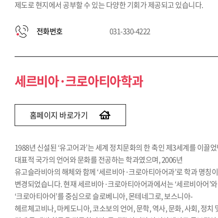
제도로 현지에서 공부할 수 있는 다양한 기회가 제공되고 있습니다.
전화번호
031-330-4222
세르비아·크로아티아학과
홈페이지 바로가기
1988년 신설된 ‘유고어과’는 세계 정치문화의 한 축인 제3세계를 이끌
대표적 국가의 언어와 문화를 전공하는 학과였으며, 2006년
유고슬라비아의 해체와 함께 ‘세르비아·크로아티아어과’로 학과 명칭
변경되었습니다. 현재 세르비아·크로아티아어과에서는 ‘세르비아어’와
‘크로아티아어’를 중심으로 슬로베니아, 몬테네그로, 보스니아-
헤르체고비나, 마케도니아, 코소보의 언어, 문학, 역사, 문화, 사회, 정치 