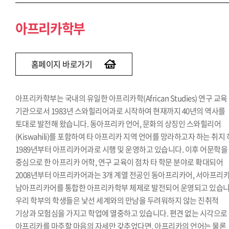
아프리카학부
홈페이지 바로가기
아프리카학부는 국내의 유일한 아프리카학(African Studies) 연구 교육
기관으로서 1983년 스와힐리어과로 시작하여 현재까지 40년의 역사를
토대로 발전해 왔습니다. 동아프리카 언어, 문화의 상징인 스와힐리어
(Kiswahili)를 포함하여 타 아프리카 지역 언어를 망라하고자 하는 취지
1989년부터 아프리카어과로 시행 및 운영하고 있습니다. 이후 어문학을
중심으로 한 아프리카 어학, 연구 교육이 점차 타 학문 분야로 확대되어
2008년부터 아프리카어과는 3개 계열 전공인 동아프리카어, 서아프리카
남아프리카어를 통합한 아프리카학부 체제로 발전되어 운영되고 있습니
우리 학부의 학생들은 낯선 세계와의 만남을 두려워하지 않는 진취적
기상과 모험심을 가지고 학업에 열중하고 있습니다. 편견 없는 시각으로
아프리카를 마주할 마음의 자세만 갖추었다면, 아프리카의 언어는 물론