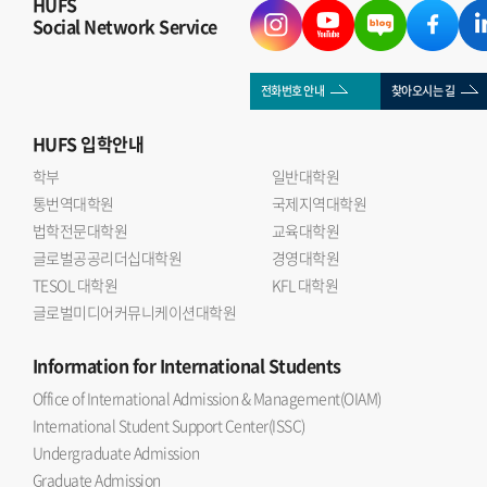
HUFS
Social Network Service
전화번호 안내
찾아오시는 길
HUFS
입학안내
학부
일반대학원
통번역대학원
국제지역대학원
법학전문대학원
교육대학원
글로벌공공리더십대학원
경영대학원
TESOL 대학원
KFL 대학원
글로벌미디어커뮤니케이션대학원
Information
for International Students
Office of International Admission & Management(OIAM)
International Student Support Center(ISSC)
Undergraduate Admission
Graduate Admission