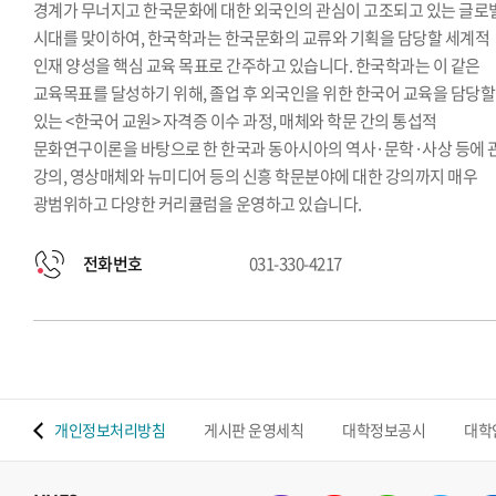
경계가 무너지고 한국문화에 대한 외국인의 관심이 고조되고 있는 글로
시대를 맞이하여, 한국학과는 한국문화의 교류와 기획을 담당할 세계적
인재 양성을 핵심 교육 목표로 간주하고 있습니다. 한국학과는 이 같은
교육목표를 달성하기 위해, 졸업 후 외국인을 위한 한국어 교육을 담당할
있는 <한국어 교원> 자격증 이수 과정, 매체와 학문 간의 통섭적
문화연구이론을 바탕으로 한 한국과 동아시아의 역사·문학·사상 등에 
강의, 영상매체와 뉴미디어 등의 신흥 학문분야에 대한 강의까지 매우
광범위하고 다양한 커리큘럼을 운영하고 있습니다.
전화번호
031-330-4217
 맵
개인정보처리방침
게시판 운영세칙
대학정보공시
대학