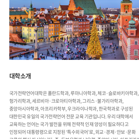
대학소개
국가전략언어대학은 폴란드학과, 루마니아학과, 체코·슬로바키아학과,
헝가리학과, 세르비아·크로아티아학과, 그리스·불가리아학과,
중앙아시아학과, 아프리카학부, 우크라이나학과, 한국학과로 구성된
대한민국 유일의 국가전략언어 전문 교육 기관입니다. 우리 대학에서
교육하는 언어는 국가 발전을 위해 전략적 인재 양성이 필요하다고
인정되어 대통령령으로 지정된 ‘특수외국어’로, 외교·경제·안보·문화