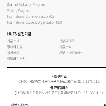
Student Exchange Program
Visiting Program
International Summer Session(ISS)
International Student Organization(ISO)
HUFS
발전기금
기금 소개
기부자 예우
명예의 전당
기금 소식
참여하기
기부·수혜 Stories
-
이달의 기부자
서울캠퍼스
(02450) 서울특별시 동대문구 이문로 107 Tel. 82-2-2173-2114
글로벌캠퍼스
(17035) 경기도 용인시 처인구 모현읍 외대로 81 Tel. 031-330-4114
대학 / 대학원