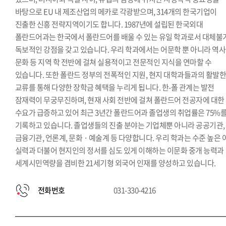
한국학과
바탕으로 EU 내 제조산업의 메카로 각광받으며, 314개의 한국기업이
진출한 신흥 전략지역이기도 합니다. 1987년에 설립된 한국외대
폴란드어과는 한국에서 폴란드어를 배울 수 있는 유일 학과로서 대체불
독보적인 강점을 갖고 있습니다. 우리 학과에서는 어문학 뿐 아니라 역사
문화 등 지역 학 전반에 걸쳐 실용적이고 전문적인 지식을 연마할 수
있습니다. 또한 폴란드 정부의 전폭적인 지원, 현지 대학과들과의 활발
교류를 통해 다양한 장학금 혜택을 누리게 됩니다. 한-폴 관계는 발전
잠재력이 무궁무진하며, 현재 사회 전반에 걸쳐 폴란드어 전공자에 대한
수요가 급증하고 있어 최근 3년간 폴란드어과 졸업생의 취업률은 75%
기록하고 있습니다. 졸업생들의 진출 분야는 기업체뿐 아니라 공공기관,
금융기관, 언론계, 문화 · 예술계 등 다양합니다. 우리 학과는 수준 높은 
실력과 더불어 현지인의 정서를 심도 있게 이해하는 이문화 중개 능력과
세계시민역량을 겸비한 21세기형 외국어 인재를 양성하고 있습니다.
전화번호
031-330-4216