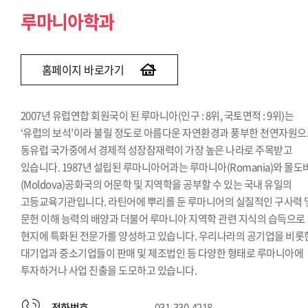
루마니아학과
홈페이지 바로가기
2007년 유럽연합 회원국이 된 루마니아(인구 : 8위, 국토면적 : 9위)는
‘유럽의 보석’이라 불릴 정도로 아름다운 자연환경과 풍부한 천연자원
동유럽 국가중에서 경제적 성장잠재력이 가장 높은 나라로 주목받고
있습니다. 1987년 설립된 루마니아어과는 루마니아(Romania)와 몰도
(Moldova)공화국의 어문학 및 지역학을 공부할 수 있는 국내 유일의
고등교육기관입니다. 라틴어에 뿌리를 둔 루마니어의 실질적인 구사력 
문헌 이해 능력의 배양과 더불어 루마니아 지역학 관련 지식의 습득으로
현지에 특화된 전문가를 양성하고 있습니다. 우리나라의 공기업을 비롯
대기업과 중소기업들이 판매 및 제조법인 등 다양한 형태로 루마니아에
투자하거나 사업 진출을 도모하고 있습니다.
전화번호
031-330-4218