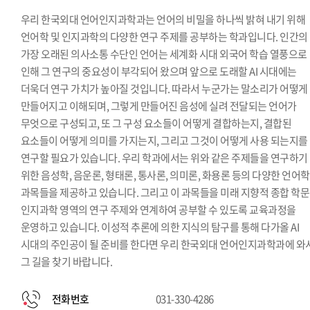
우리 한국외대 언어인지과학과는 언어의 비밀을 하나씩 밝혀 내기 위해
언어학 및 인지과학의 다양한 연구 주제를 공부하는 학과입니다. 인간의
가장 오래된 의사소통 수단인 언어는 세계화 시대 외국어 학습 열풍으로
인해 그 연구의 중요성이 부각되어 왔으며 앞으로 도래할 AI 시대에는
더욱더 연구 가치가 높아질 것입니다. 따라서 누군가는 말소리가 어떻게
만들어지고 이해되며, 그렇게 만들어진 음성에 실려 전달되는 언어가
무엇으로 구성되고, 또 그 구성 요소들이 어떻게 결합하는지, 결합된
요소들이 어떻게 의미를 가지는지, 그리고 그것이 어떻게 사용 되는지를
연구할 필요가 있습니다. 우리 학과에서는 위와 같은 주제들을 연구하기
위한 음성학, 음운론, 형태론, 통사론, 의미론, 화용론 등의 다양한 언어학
과목들을 제공하고 있습니다. 그리고 이 과목들을 미래 지향적 종합 학
인지과학 영역의 연구 주제와 연계하여 공부할 수 있도록 교육과정을
운영하고 있습니다. 이성적 추론에 의한 지식의 탐구를 통해 다가올 AI
시대의 주인공이 될 준비를 한다면 우리 한국외대 언어인지과학과에 와
그 길을 찾기 바랍니다.
전화번호
031-330-4286