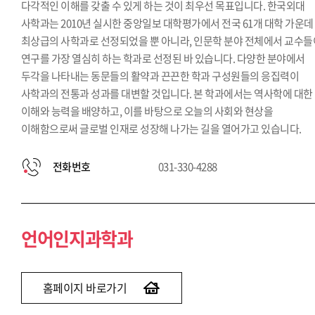
다각적인 이해를 갖출 수 있게 하는 것이 최우선 목표입니다. 한국외대
사학과는 2010년 실시한 중앙일보 대학평가에서 전국 61개 대학 가운데
최상급의 사학과로 선정되었을 뿐 아니라, 인문학 분야 전체에서 교수들
연구를 가장 열심히 하는 학과로 선정된 바 있습니다. 다양한 분야에서
두각을 나타내는 동문들의 활약과 끈끈한 학과 구성원들의 응집력이
사학과의 전통과 성과를 대변할 것입니다. 본 학과에서는 역사학에 대한
이해와 능력을 배양하고, 이를 바탕으로 오늘의 사회와 현상을
이해함으로써 글로벌 인재로 성장해 나가는 길을 열어가고 있습니다.
전화번호
031-330-4288
언어인지과학과
홈페이지 바로가기