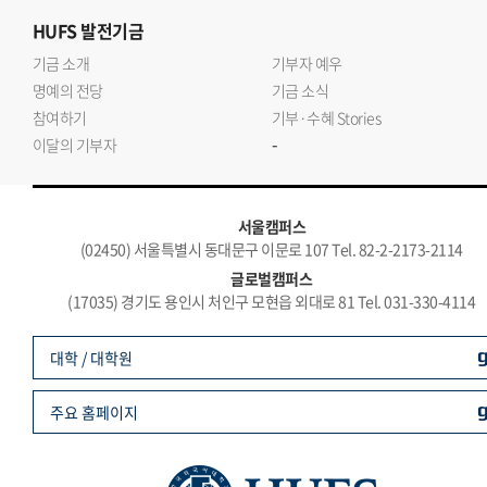
HUFS
발전기금
기금 소개
기부자 예우
명예의 전당
기금 소식
참여하기
기부·수혜 Stories
-
이달의 기부자
서울캠퍼스
(02450) 서울특별시 동대문구 이문로 107 Tel. 82-2-2173-2114
글로벌캠퍼스
(17035) 경기도 용인시 처인구 모현읍 외대로 81 Tel. 031-330-4114
대학 / 대학원
주요 홈페이지