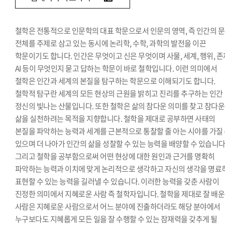
철학은 전통적으로 인문학의 대표 학문으로서 인문의 영역, 즉 인간의 
전체를 주제로 삼고 있는 동시에 논리학, 수학, 과학의 발전을 이끈
학문이기도 합니다. 인간은 무엇이고 신은 무엇이며 사물, 세계, 행위, 존
AI 등이 무엇인지 묻고 답하는 학문이 바로 철학입니다. 이런 의미에서
철학은 인간과 세계의 본질을 탐구하는 학문으로 이해되기도 합니다.
철학적 탐구란 세계의 모든 현상의 근원을 밝히고 진리를 추구하는 인간
정신의 빛나는 산물입니다. 또한 철학은 삶의 참다운 의미를 찾고 참다운
삶을 실천하려는 목적을 지향합니다. 철학을 제대로 공부하면 사태의
본질을 파악하는 능력과 세계를 근본적으로 통찰할 줄 아는 시야를 가질
있으며 더 나아가 인간의 삶을 성찰할 수 있는 능력을 배양할 수 있습니다
그리고 철학을 공부함으로써 어떤 현상에 대한 원인과 근거를 명확히
파악하는 능력과 이치에 맞게 논리적으로 생각하고 자신의 생각을 명료
표현할 수 있는 능력을 길러낼 수 있습니다. 이러한 능력을 갖춘 사람이
진정한 의미에서 지혜로운 사람 즉 철학자입니다. 철학을 제대로 잘 배운
사람은 지혜로운 사람으로서 어느 분야에 진출하더라도 해당 분야에서
누구보다도 지혜롭게 모든 일을 잘 수행할 수 있는 잠재력을 갖추게 될