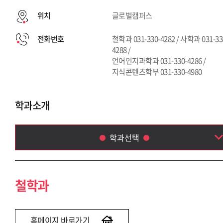
위치
글로벌캠퍼스
전화번호
철학과 031-330-4282 / 사학과 031-33
4288 /
언어인지과학과 031-330-4286 /
지식콘텐츠학부 031-330-4980
학과소개
학과선택
철학과
사학과
철학과
언어인지과학과
지식콘텐츠학부(~2020)
홈페이지 바로가기